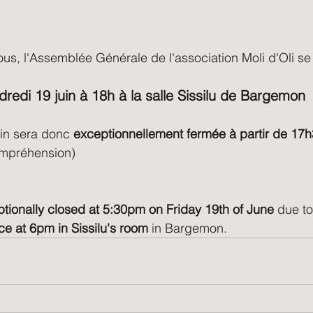
ous, l'Assemblée Générale de l'association Moli d'Oli se 
dredi 19 juin à 18h à la salle Sissilu de Bargemon
in sera donc 
exceptionnellement fermée à partir de 17
ompréhension)
ptionally closed at 5:30pm on Friday 19th of June
 due to
e at 6pm in Sissilu's room
 in Bargemon. 