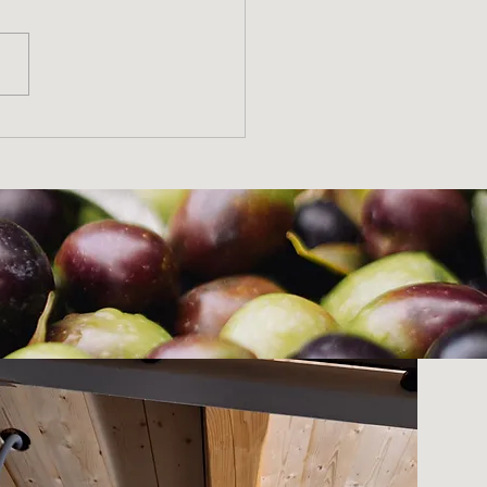
0 ans de la Fondation du
moine