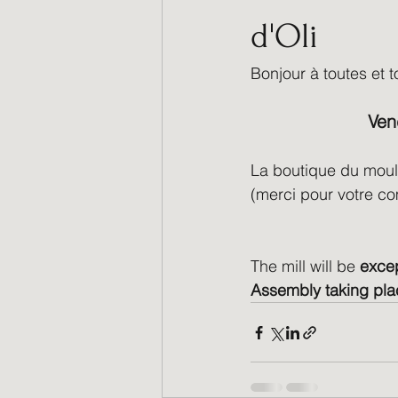
d'Oli
Bonjour à toutes et t
Ven
La boutique du moul
(merci pour votre c
The mill will be
 exce
Assembly taking plac