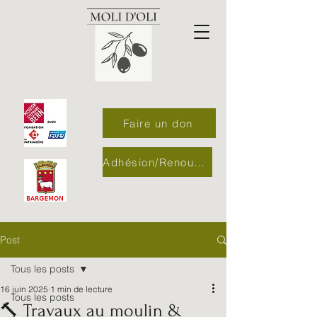
Faire un don
Adhésion/Renouvellement
Post
Tous les posts
16 juin 2025
1 min de lecture
Tous les posts
🔨 Travaux au moulin &