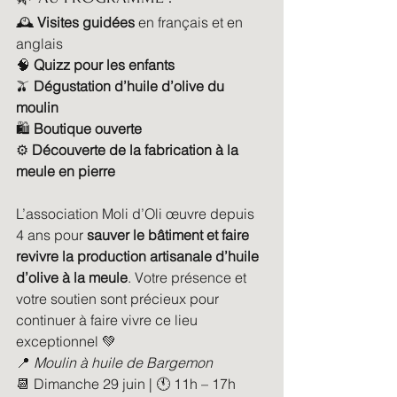
🕰️ 
Visites guidées
 en français et en 
anglais
🧠 
Quizz pour les enfants
🫒 
Dégustation d’huile d’olive du 
moulin
🛍️ 
Boutique ouverte
⚙️ 
Découverte de la fabrication à la 
meule en pierre
L’association Moli d’Oli œuvre depuis 
4 ans pour 
sauver le bâtiment et faire 
revivre la production artisanale d’huile 
d’olive à la meule
. Votre présence et 
votre soutien sont précieux pour 
continuer à faire vivre ce lieu 
exceptionnel 💚
📍 
Moulin à huile de Bargemon
📆 Dimanche 29 juin | 🕚 11h – 17h