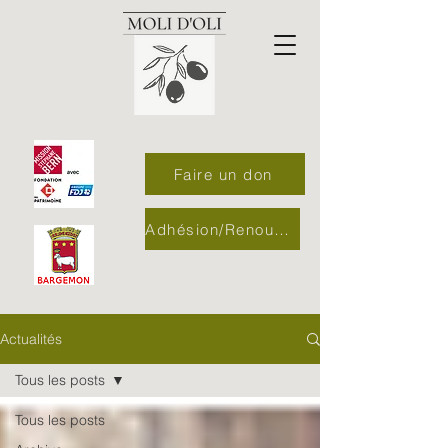
Faire un don
Adhésion/Renouvellement
Actualités
Tous les posts
Tous les posts