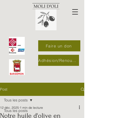
Faire un don
Adhésion/Renouvellement
Post
Tous les posts
12 déc. 2025
1 min de lecture
Tous les posts
Notre huile d'olive en