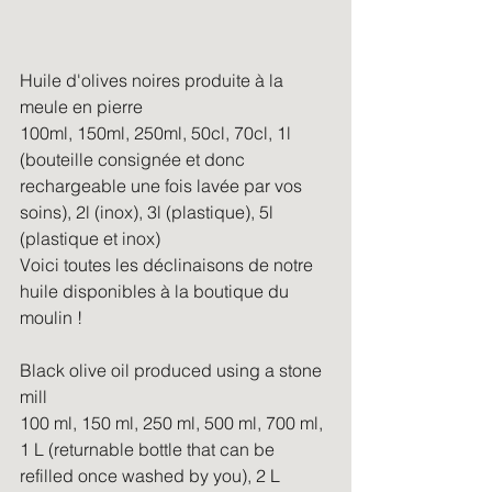
Huile d'olives noires produite à la 
meule en pierre
100ml, 150ml, 250ml, 50cl, 70cl, 1l 
(bouteille consignée et donc 
rechargeable une fois lavée par vos 
soins), 2l (inox), 3l (plastique), 5l 
(plastique et inox)
Voici toutes les déclinaisons de notre 
huile disponibles à la boutique du 
moulin ! 
Black olive oil produced using a stone 
mill
100 ml, 150 ml, 250 ml, 500 ml, 700 ml, 
1 L (returnable bottle that can be 
refilled once washed by you), 2 L 