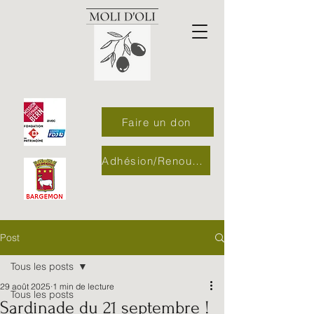
Faire un don
Adhésion/Renouvellement
Post
Tous les posts
29 août 2025
1 min de lecture
Tous les posts
Sardinade du 21 septembre !