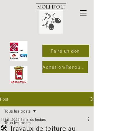
Faire un don
Adhésion/Renouvellement
Post
Tous les posts
11 juil. 2025
1 min de lecture
Tous les posts
🛠️ Travaux de toiture au